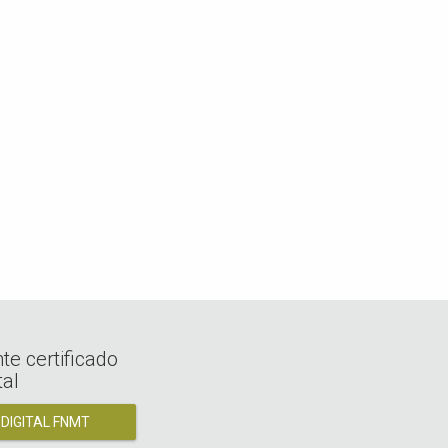
e certificado
tal
 DIGITAL FNMT