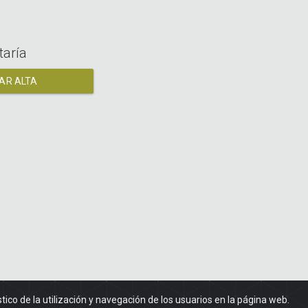
taría
TAR ALTA
stico de la utilización y navegación de los usuarios en la página web.