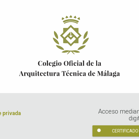
Acceso mediant
e privada
digi
CERTIFICADO