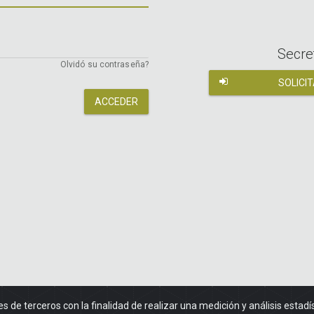
Secre
Olvidó su contraseña?
SOLICI
es de terceros con la finalidad de realizar una medición y análisis estadí