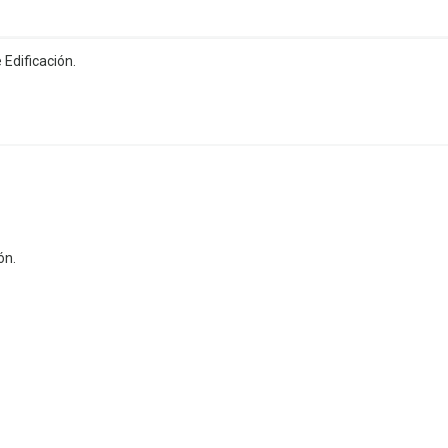
Edificación.
ón.