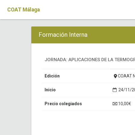
COAT Málaga
Formación Interna
JORNADA: APLICACIONES DE LA TERMOG
Edición
COAAT 
Inicio
24/11/20
Precio colegiados
10,00€