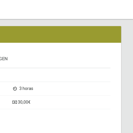
AGEN
3 horas
30,00€