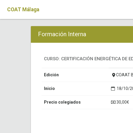
COAT Málaga
Formación Interna
CURSO: CERTIFICACIÓN ENERGÉTICA DE E
Edición
COAAT 
Inicio
18/10/20
Precio colegiados
30,00€