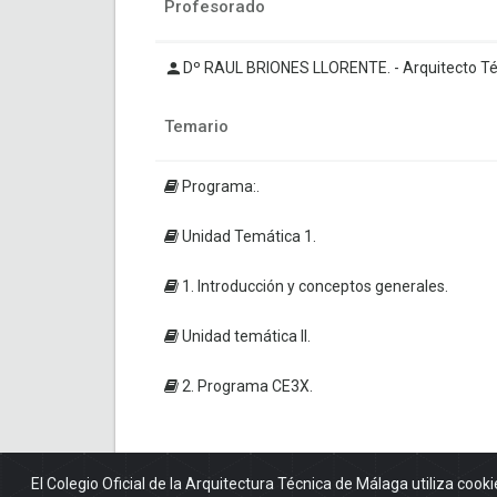
Profesorado
Dº RAUL BRIONES LLORENTE. - Arquitecto Técn
Temario
Programa:.
Unidad Temática 1.
1. Introducción y conceptos generales.
Unidad temática II.
2. Programa CE3X.
El Colegio Oficial de la Arquitectura Técnica de Málaga utiliza cooki