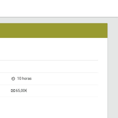
10 horas
65,00€