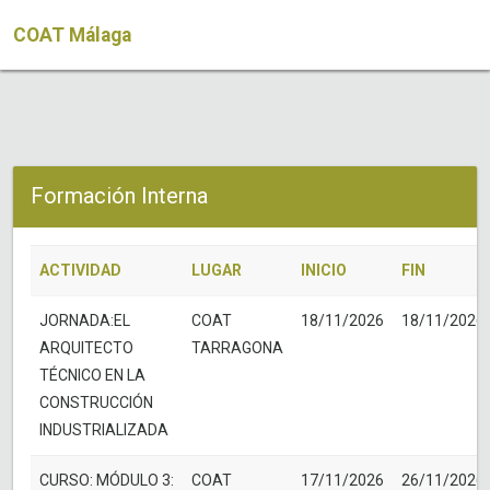
COAT Málaga
Formación Interna
ACTIVIDAD
LUGAR
INICIO
FIN
JORNADA:EL
COAT
18/11/2026
18/11/2026
ARQUITECTO
TARRAGONA
TÉCNICO EN LA
CONSTRUCCIÓN
INDUSTRIALIZADA
CURSO: MÓDULO 3:
COAT
17/11/2026
26/11/2026