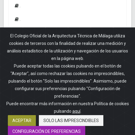
.
.
.
El Colegio Oficial de la Arquitectura Técnica de Málaga utiliza
cookies de terceros con la finalidad de realizar una medición y
.
análisis estadístico de la utilización y navegación de los usuarios
en la página web.
.
Puede aceptar todas las cookies pulsando en el botón de
"Aceptar", así como rechazar las cookies no imprescindibles,
.
pulsando el botón "Solo las imprescindibles". Asimismo, puede
.
configurar sus preferencias pulsando "Configuración de
preferencias".
Puede encontrar más información en nuestra Política de cookies
pulsando
aquí
.
ACEPTAR
SOLO LAS IMPRESCINDIBLES
Finalizado el periodo de inscripción
CONFIGURACIÓN DE PREFERENCIAS