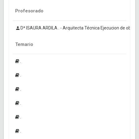
Profesorado
Dª ISAURA ARDILA . - Arquitecta Técnica Ejecucion de obras.
Temario
.
.
.
.
.
.