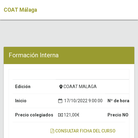
COAT Málaga
Formación Interna
Edición
COAAT MALAGA
Inicio
17/10/2022 9:00:00
Nº de horas
Precio colegiados
121,00€
Precio NO col
CONSULTAR FICHA DEL CURSO