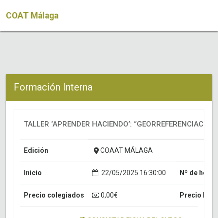
COAT Málaga
Formación Interna
TALLER ‘APRENDER HACIENDO’: “GEORREFERENCIACIÓN D
Edición
COAAT MÁLAGA
Inicio
22/05/2025 16:30:00
Nº de horas
Precio colegiados
0,00€
Precio NO 