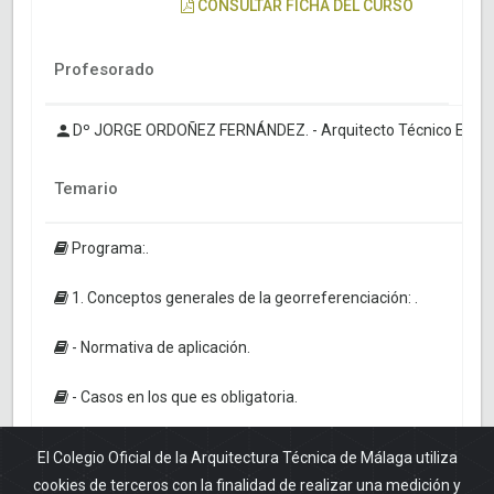
CONSULTAR FICHA DEL CURSO
Profesorado
Dº JORGE ORDOÑEZ FERNÁNDEZ. - Arquitecto Técnico Ejecuc
Temario
Programa:.
1. Conceptos generales de la georreferenciación: .
- Normativa de aplicación.
- Casos en los que es obligatoria.
-Requisitos técnicos de un encargo georreferenciado.
El Colegio Oficial de la Arquitectura Técnica de Málaga utiliza
cookies de terceros con la finalidad de realizar una medición y